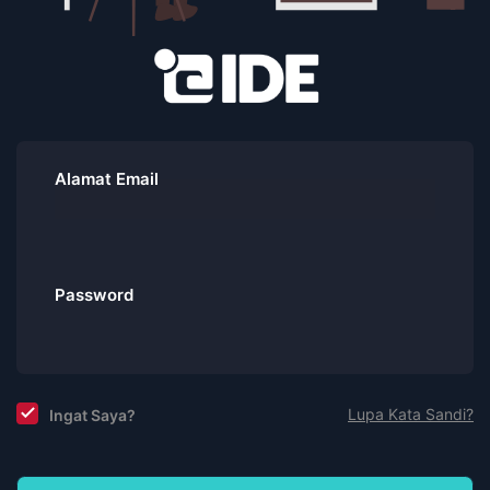
Alamat Email
Password
Lupa Kata Sandi?
Ingat Saya?